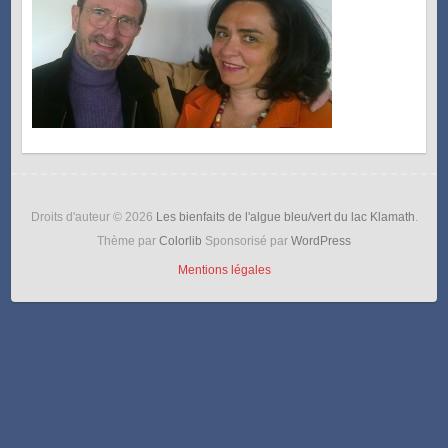
Droits d'auteur © 2026
Les bienfaits de l'algue bleu/vert du lac Klamath
.
Thème par
Colorlib
Sponsorisé par
WordPress
Mentions légales