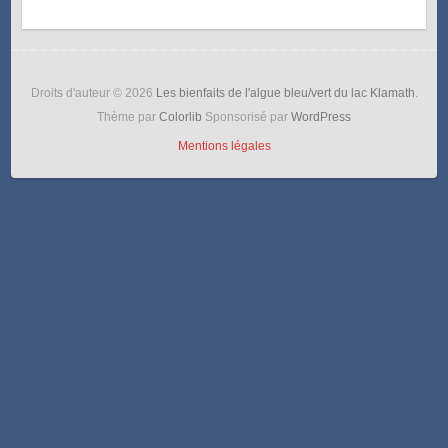
Droits d'auteur © 2026
Les bienfaits de l'algue bleu/vert du lac Klamath
.
Thème par
Colorlib
Sponsorisé par
WordPress
Mentions légales