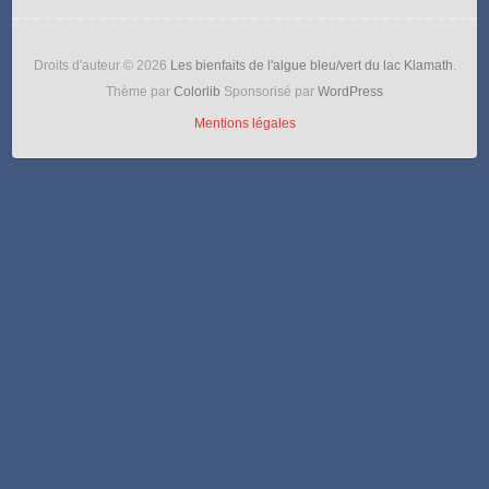
Droits d'auteur © 2026
Les bienfaits de l'algue bleu/vert du lac Klamath
.
Thème par
Colorlib
Sponsorisé par
WordPress
Mentions légales