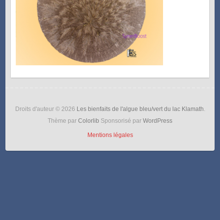
Droits d'auteur © 2026
Les bienfaits de l'algue bleu/vert du lac Klamath
.
Thème par
Colorlib
Sponsorisé par
WordPress
Mentions légales