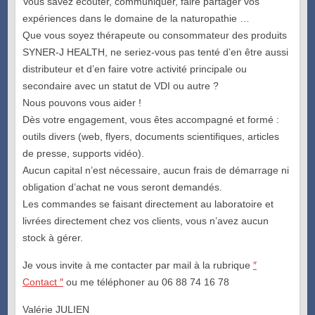
Vous savez écouter, communiquer, faire partager vos
expériences dans le domaine de la naturopathie …
Que vous soyez thérapeute ou consommateur des produits
SYNER-J HEALTH, ne seriez-vous pas tenté d’en être aussi
distributeur et d’en faire votre activité principale ou
secondaire avec un statut de VDI ou autre ?
Nous pouvons vous aider !
Dès votre engagement, vous êtes accompagné et formé :
outils divers (web, flyers, documents scientifiques, articles
de presse, supports vidéo).
Aucun capital n’est nécessaire, aucun frais de démarrage ni
obligation d’achat ne vous seront demandés.
Les commandes se faisant directement au laboratoire et
livrées directement chez vos clients, vous n’avez aucun
stock à gérer.
Je vous invite à me contacter par mail à la rubrique
″
Contact ″
ou me téléphoner au 06 88 74 16 78
Valérie JULIEN