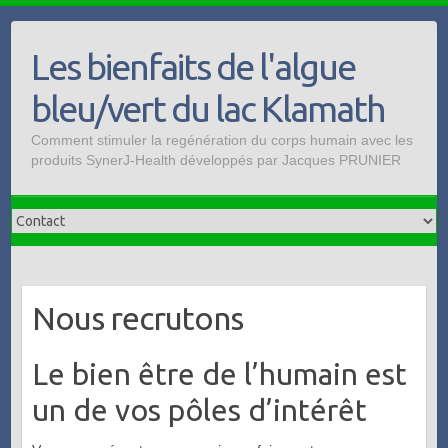
Skip
to
Les bienfaits de l'algue
content
bleu/vert du lac Klamath
Comment stimuler la regénération du corps humain avec les
produits SynerJ-Health développés par Jacques PRUNIER
Nous recrutons
Le bien être de l’humain est
un de vos pôles d’intérêt